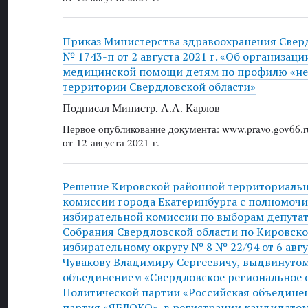
Приказ Министерства здравоохранения Свер
№ 1743-п от 2 августа 2021 г. «Об организаци
медицинской помощи детям по профилю «не
территории Свердловской области»
Подписал Министр, А.А. Карлов
Первое опубликование документа: www.pravo.gov66.r
от 12 августа 2021 г.
Решение Кировской районной территориальн
комиссии города Екатеринбурга с полномоч
избирательной комиссии по выборам депута
Собрания Свердловской области по Кировск
избирательному округу № 8 № 22/94 от 6 авгус
Чувакову Владимиру Сергеевичу, выдвинуто
объединением «Свердловское региональное 
Политической партии «Российская объедине
партия «ЯБЛОКО», в регистрации кандидатом