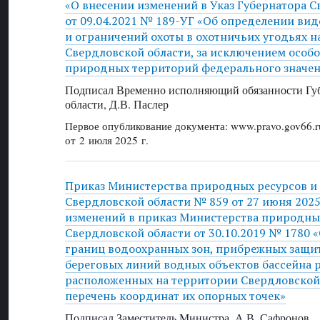
«О внесении изменений в Указ Губернатора С
от 09.04.2021 № 189-УГ «Об определении ви
и ограничений охоты в охотничьих угодьях н
Свердловской области, за исключением особ
природных территорий федерального значе
Подписал Временно исполняющий обязанности Губ
области, Д.В. Паслер
Первое опубликование документа: www.pravo.gov66.r
от 2 июля 2025 г.
Приказ Министерства природных ресурсов и
Свердловской области № 859 от 27 июня 2025
изменений в приказ Министерства природных
Свердловской области от 30.10.2019 № 1780 
границ водоохранных зон, прибрежных защи
береговых линий водных объектов бассейна р
расположенных на территории Свердловской 
перечень координат их опорных точек»
Подписал Заместитель Министра, А.В. Сафронов