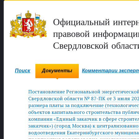
Официальный интерн
правовой информаци
Свердловской област
Поиск
Документы
Комментарии экспер
Постановление Региональной энергетическо
Свердловской области № 87-ПК от 3 июля 202
размера платы за подключение (технологиче
объектов капитального строительства публи
компании «Единый заказчик в сфере строите
заказчик») (город Москва) к централизованно
водоотведения Екатеринбургского муниципа