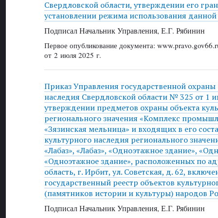
Свердловской области, утверждении его гра
установлении режима использования данной
Подписал Начальник Управления, Е.Г. Рябинин
Первое опубликование документа: www.pravo.gov66.r
от 2 июля 2025 г.
Приказ Управления государственной охраны 
наследия Свердловской области № 325 от 1 ию
утверждении предметов охраны объекта кул
регионального значения «Комплекс промышл
«Зязинская мельница» и входящих в его сост
культурного наследия регионального значен
«Лабаз», «Лабаз», «Одноэтажное здание», «Од
«Одноэтажное здание», расположенных по ад
область, г. Ирбит, ул. Советская, д. 62, вклю
государственный реестр объектов культурно
(памятников истории и культуры) народов Р
Подписал Начальник Управления, Е.Г. Рябинин