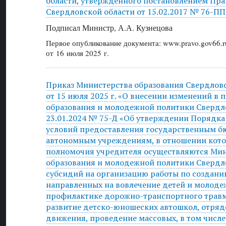
области, утвержденного постановлением Пра
Свердловской области от 15.02.2017 № 76-ПП
Подписал Министр, А.А. Кузнецова
Первое опубликование документа: www.pravo.gov66.r
от 16 июля 2025 г.
Приказ Министерства образования Свердлов
от 15 июля 2025 г. «О внесении изменений в
образования и молодежной политики Свердло
23.01.2024 № 75-Д «Об утверждении Порядка
условий предоставления государственным 
автономным учреждениям, в отношении кот
полномочия учредителя осуществляются Ми
образования и молодежной политики Свердл
субсидий на организацию работы по создани
направленных на вовлечение детей и молоде
профилактике дорожно-транспортного травм
развитие детско-юношеских автошкол, отря
движения, проведение массовых, в том числе