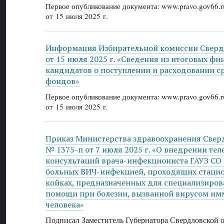
Первое опубликование документа: www.pravo.gov66.r
от 15 июля 2025 г.
Информация Избирательной комиссии Сверд
от 15 июля 2025 г. «Сведения из итоговых фи
кандидатов о поступлении и расходовании с
фондов»
Первое опубликование документа: www.pravo.gov66.r
от 15 июля 2025 г.
Приказ Министерства здравоохранения Свер
№ 1375-п от 7 июля 2025 г. «О внедрении те
консультаций врача-инфекциониста ГАУЗ СО
больных ВИЧ-инфекцией, проходящих стацио
койках, предназначенных для специализиро
помощи при болезни, вызванной вирусом и
человека»
Подписал Заместитель Губернатора Свердловской 