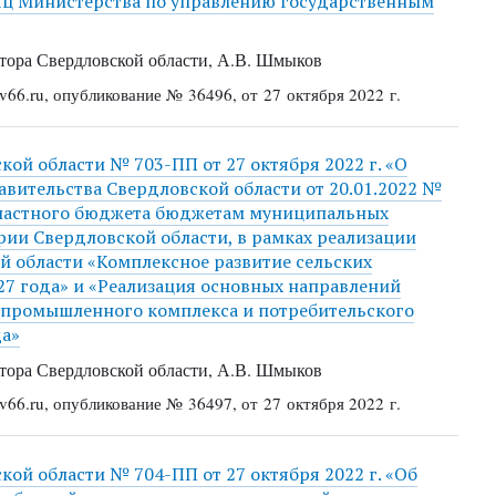
яц Министерства по управлению государственным
ора Свердловской области, А.В. Шмыков
66.ru, опубликование № 36496, от 27 октября 2022 г.
ой области № 703-ПП от 27 октября 2022 г. «О
вительства Свердловской области от 20.01.2022 №
бластного бюджета бюджетам муниципальных
рии Свердловской области, в рамках реализации
 области «Комплексное развитие сельских
27 года» и «Реализация основных направлений
опромышленного комплекса и потребительского
да»
ора Свердловской области, А.В. Шмыков
66.ru, опубликование № 36497, от 27 октября 2022 г.
ой области № 704-ПП от 27 октября 2022 г. «Об