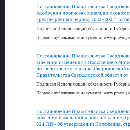
Постановление Правительства Свердловск
одобрении прогноза социально-экономич
среднесрочный период 2023–2025 годов
Подписал Исполняющий обязанности Губернат
Первое опубликование документа: www.pravo.gov
Постановление Правительства Свердловск
внесении изменения в Положение о Мин
потребительского рынка Свердловской о
Правительства Свердловской области от 
Подписал Исполняющий обязанности Губернат
Первое опубликование документа: www.pravo.gov
Постановление Правительства Свердловск
внесении изменений в постановление Пра
824-ПП «Об утверждении Положения, стр