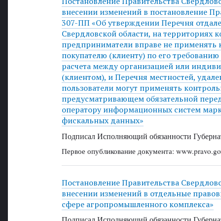
Постановление Правительства Свердловск
внесении изменений в постановление Пра
307-ПП «Об утверждении Перечня отдал
Свердловской области, на территориях 
предприниматели вправе не применять 
покупателю (клиенту) по его требовани
расчета между организацией или индив
(клиентом), и Перечня местностей, удале
пользователи могут применять контроль
предусматривающем обязательной перед
оператору информационных систем марк
фискальных данных»
Подписал Исполняющий обязанности Губернат
Первое опубликование документа: www.pravo.gov
Постановление Правительства Свердловск
внесении изменений в отдельные правов
сфере агропромышленного комплекса»
Подписал Исполняющий обязанности Губернат