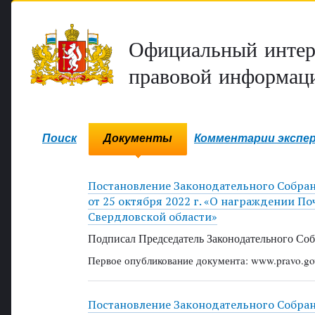
Официальный интер
правовой информаци
Поиск
Документы
Комментарии экспе
Постановление Законодательного Собра
от 25 октября 2022 г. «О награждении П
Свердловской области»
Подписал Председатель Законодательного Соб
Первое опубликование документа: www.pravo.gov
Постановление Законодательного Собра