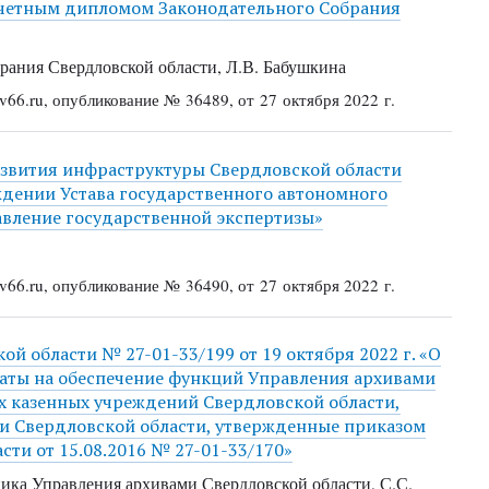
Почетным дипломом Законодательного Собрания
рания Свердловской области, Л.В. Бабушкина
66.ru, опубликование № 36489, от 27 октября 2022 г.
азвития инфраструктуры Свердловской области
рждении Устава государственного автономного
вление государственной экспертизы»
66.ru, опубликование № 36490, от 27 октября 2022 г.
й области № 27-01-33/199 от 19 октября 2022 г. «О
аты на обеспечение функций Управления архивами
х казенных учреждений Свердловской области,
 Свердловской области, утвержденные приказом
ти от 15.08.2016 № 27-01-33/170»
ка Управления архивами Свердловской области, С.С.