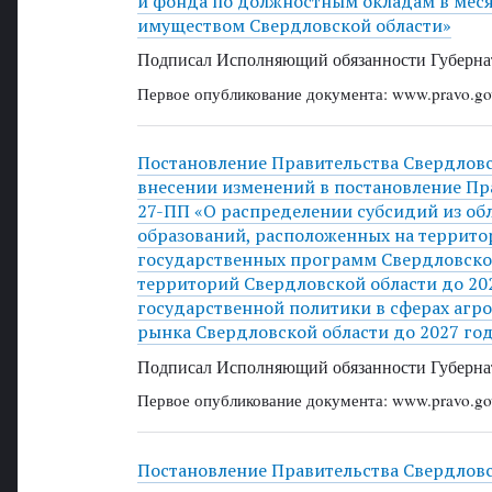
и фонда по должностным окладам в мес
имуществом Свердловской области»
Подписал Исполняющий обязанности Губернат
Первое опубликование документа: www.pravo.gov
Постановление Правительства Свердловск
внесении изменений в постановление Пра
27-ПП «О распределении субсидий из о
образований, расположенных на террито
государственных программ Свердловской
территорий Свердловской области до 20
государственной политики в сферах агр
рынка Свердловской области до 2027 го
Подписал Исполняющий обязанности Губернат
Первое опубликование документа: www.pravo.gov
Постановление Правительства Свердловск