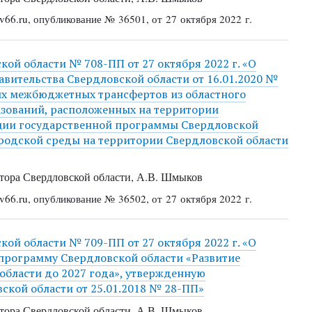
66.ru, опубликование № 36501, от 27 октября 2022 г.
ой области № 708-ПП от 27 октября 2022 г. «О
вительства Свердловской области от 16.01.2020 №
ых межбюджетных трансфертов из областного
ований, расположенных на территории
ации государственной программы Свердловской
родской среды на территории Свердловской области
ора Свердловской области, А.В. Шмыков
66.ru, опубликование № 36502, от 27 октября 2022 г.
ой области № 709-ПП от 27 октября 2022 г. «О
программу Свердловской области «Развитие
области до 2027 года», утвержденную
ской области от 25.01.2018 № 28-ПП»
ора Свердловской области, А.В. Шмыков