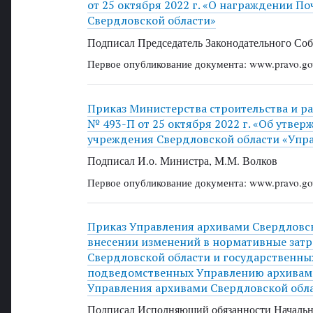
от 25 октября 2022 г. «О награждении 
Свердловской области»
Подписал Председатель Законодательного Соб
Первое опубликование документа: www.pravo.gov
Приказ Министерства строительства и р
№ 493-П от 25 октября 2022 г. «Об утве
учреждения Свердловской области «Упра
Подписал И.о. Министра, М.М. Волков
Первое опубликование документа: www.pravo.gov
Приказ Управления архивами Свердловско
внесении изменений в нормативные затр
Свердловской области и государственны
подведомственных Управлению архивами
Управления архивами Свердловской облас
Подписал Исполняющий обязанности Начальни