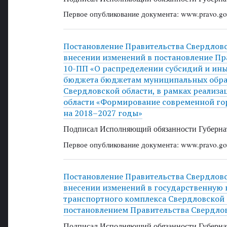
Первое опубликование документа: www.pravo.gov
Постановление Правительства Свердловск
внесении изменений в постановление Пра
10-ПП «О распределении субсидий и ин
бюджета бюджетам муниципальных образ
Свердловской области, в рамках реализ
области «Формирование современной го
на 2018–2027 годы»
Подписал Исполняющий обязанности Губернат
Первое опубликование документа: www.pravo.gov
Постановление Правительства Свердловск
внесении изменений в государственную 
транспортного комплекса Свердловской 
постановлением Правительства Свердлов
Подписал Исполняющий обязанности Губернат