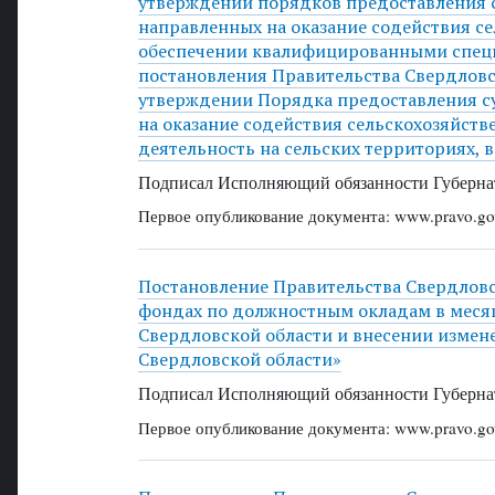
утверждении порядков предоставления 
направленных на оказание содействия с
обеспечении квалифицированными специ
постановления Правительства Свердловс
утверждении Порядка предоставления с
на оказание содействия сельскохозяйс
деятельность на сельских территориях,
Подписал Исполняющий обязанности Губернат
Первое опубликование документа: www.pravo.gov
Постановление Правительства Свердловск
фондах по должностным окладам в месяц
Свердловской области и внесении измен
Свердловской области»
Подписал Исполняющий обязанности Губернат
Первое опубликование документа: www.pravo.gov