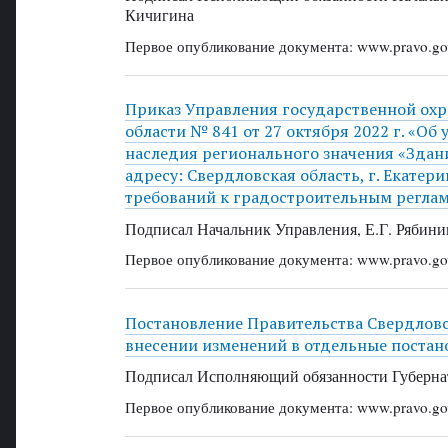
Кичигина
Первое опубликование документа: www.pravo.gov
Приказ Управления государственной охр
области № 841 от 27 октября 2022 г. «Об
наследия регионального значения «Здан
адресу: Свердловская область, г. Екатери
требований к градостроительным реглам
Подписал Начальник Управления, Е.Г. Рябини
Первое опубликование документа: www.pravo.gov
Постановление Правительства Свердловск
внесении изменений в отдельные постан
Подписал Исполняющий обязанности Губернат
Первое опубликование документа: www.pravo.gov