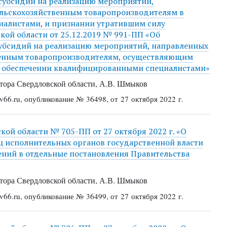
субсидий на реализацию мероприятий,
ельскохозяйственным товаропроизводителям в
алистами, и признании утратившим силу
кой области от 25.12.2019 № 991-ПП «Об
убсидий на реализацию мероприятий, направленных
твенным товаропроизводителям, осуществляющим
 в обеспечении квалифицированными специалистами»
ора Свердловской области, А.В. Шмыков
66.ru, опубликование № 36498, от 27 октября 2022 г.
ой области № 705-ПП от 27 октября 2022 г. «О
 исполнительных органов государственной власти
ений в отдельные постановления Правительства
ора Свердловской области, А.В. Шмыков
66.ru, опубликование № 36499, от 27 октября 2022 г.