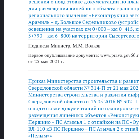
решения о подготовке документации по пла
для размещения линейного объекта транспо
регионального значения «Реконструкция авт
Арамиль – д. Большое Седельниково (устройс
освещения на участках км 0+000 – км 0+415, к
5+790 – км 6+800) на территории Сысертског
Подписал Министр, М.М. Волков
Первое опубликование документа: www.pravo.gov66.r
от 25 мая 2021 г.
Приказ Министерства строительства и разви
Свердловской области № 314-П от 21 мая 2021
Министерства строительства и развития инф
Свердловской области от 16.05.2016 № 302-
о подготовке документаций по планировке т
размещения линейных объектов «Реконструк
Першино – ПС Атымья 1 с отпайкой на ПС «Оу
ВЛ-110 кВ ПС Першино – ПС Атымья 2 с отпай
«Пелым»»