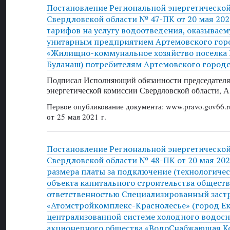
Постановление Региональной энергетическо
Свердловской области № 47-ПК от 20 мая 202
тарифов на услугу водоотведения, оказыва
унитарным предприятием Артемовского горо
«Жилищно-коммунальное хозяйство поселка 
Буланаш) потребителям Артемовского городс
Подписал Исполняющий обязанности председателя
энергетической комиссии Свердловской области, А
Первое опубликование документа: www.pravo.gov66.r
от 25 мая 2021 г.
Постановление Региональной энергетическо
Свердловской области № 48-ПК от 20 мая 202
размера платы за подключение (технологиче
объекта капитального строительства обществ
ответственностью Специализированный зас
«Атомстройкомплекс-Краснолесье» (город Ек
централизованной системе холодного водос
акционерного общества «ВодоСнабжающая К