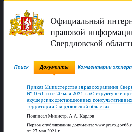
Официальный интерн
правовой информаци
Свердловской област
Поиск
Документы
Комментарии экспер
Приказ Министерства здравоохранения Свер
№ 1031-п от 20 мая 2021 г. «О структуре и о
акушерских дистанционных консультативных
территории Свердловской области»
Подписал Министр, А.А. Карлов
Первое опубликование документа: www.pravo.gov66.r
от 27 мая 2021 г.