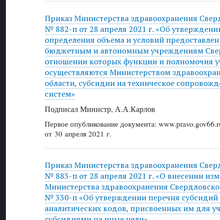
Приказ Министерства здравоохранения Свер
№ 882-п от 28 апреля 2021 г. «Об утвержден
определения объема и условий предоставле
бюджетным и автономным учреждениям Свер
отношении которых функции и полномочия у
осуществляются Министерством здравоохра
области, субсидии на техническое сопрово
систем»
Подписал Министр, А.А.Карлов
Первое опубликование документа: www.pravo.gov66.r
от 30 апреля 2021 г.
Приказ Министерства здравоохранения Свер
№ 883-п от 28 апреля 2021 г. «О внесении из
Министерства здравоохранения Свердловской
№ 330-п «Об утверждении перечня субсидий н
аналитических кодов, присвоенных им для уч
субсидиями на иные цели»