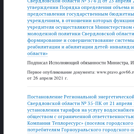
Свердловской области № 374-Д от 23 апреля 2
утверждении Порядка определения объема и
предоставления государственным бюджетн
учреждениям, в отношении которых функции
учредителя осуществляются Министерством 
молодежной политики Свердловской области
формирование и совершенствование систем
реабилитации и абилитации детей-инвалидо
области»
Подписал Исполняющий обязанности Министра, И
Первое опубликование документа: www.pravo.gov66.r
от 26 апреля 2021 г.
Постановление Региональной энергетическо
Свердловской области № 35-ПК от 21 апреля 2
установлении тарифов на услугу водоснабже
обществом с ограниченной ответственностью
Компания Теплоресурс» (поселок городского
потребителям Горноуральского городского о