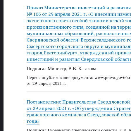
Приказ Министерства инвестиций и развития
№ 106 от 29 апреля 2021 г. «О внесении измен
экспертного совета особой экономической 
производственного типа, созданной на терр
муниципальных образований, расположенных
Свердловской области: Верхнесалдинского го
Сысертского городского округа и муниципал
«город Екатеринбург», утвержденный прика
инвестиций и развития Свердловской области
Подписал Министр, В.В. Казакова
Первое опубликование документа: www.pravo.gov66.r
от 29 апреля 2021 г.
Постановление Правительства Свердловской
от 29 апреля 2021 г. «Об утверждении Страте
транспортного комплекса Свердловской обла
года»
Подписал Губернатор Свердловской области, Е.В.