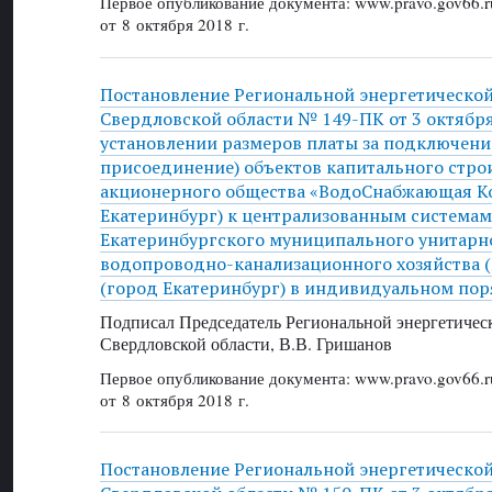
Первое опубликование документа: www.pravo.gov66.r
от 8 октября 2018 г.
Постановление Региональной энергетическо
Свердловской области № 149-ПК от 3 октября 
установлении размеров платы за подключени
присоединение) объектов капитального стро
акционерного общества «ВодоСнабжающая К
Екатеринбург) к централизованным система
Екатеринбургского муниципального унитарн
водопроводно-канализационного хозяйства 
(город Екатеринбург) в индивидуальном пор
Подписал Председатель Региональной энергетичес
Свердловской области, В.В. Гришанов
Первое опубликование документа: www.pravo.gov66.r
от 8 октября 2018 г.
Постановление Региональной энергетическо