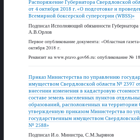
Распоряжение Губернатора Свердловской об
от 4 октября 2018 г. «О подготовке и провед
Всемирной боксерской суперсерии (WBSS)»
Подписал Исполняющий обязанности Губернатора 
А.В.Орлов
Первое опубликование документа: «Областная газет
октября 2018 г.
Реквизит на www.pravo.gov66.ru: опубликование № 18
Приказ Министерства по управлению госуда
имуществом Свердловской области № 2397 от 
внесении изменения в кадастровую стоимост
составе земель населенных пунктов отдельн
образований, расположенных на территории 
утвержденную приказом Министерства по у
государственным имуществом Свердловской о
№ 2588»
Подписал И.о. Министра, С.М.Зырянов