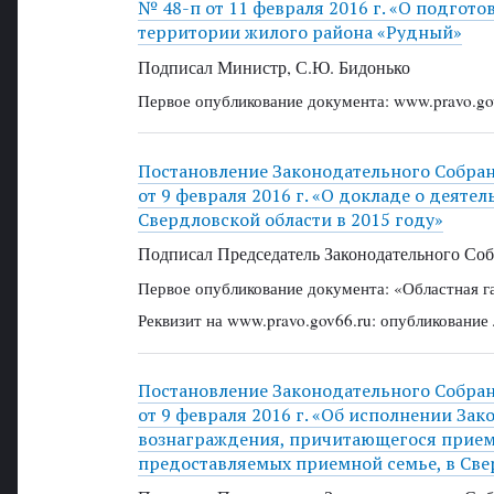
№ 48-п от 11 февраля 2016 г. «О подгот
территории жилого района «Рудный»
Подписал Министр, С.Ю. Бидонько
Первое опубликование документа: www.pravo.gov
Постановление Законодательного Собра
от 9 февраля 2016 г. «О докладе о деяте
Свердловской области в 2015 году»
Подписал Председатель Законодательного Соб
Первое опубликование документа: «Областная г
Реквизит на www.pravo.gov66.ru: опубликование
Постановление Законодательного Собра
от 9 февраля 2016 г. «Об исполнении Зак
вознаграждения, причитающегося прием
предоставляемых приемной семье, в Све