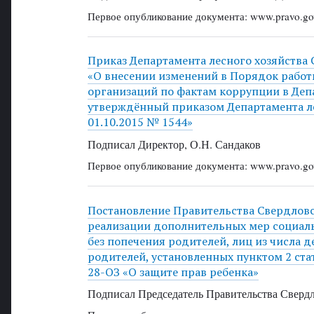
Первое опубликование документа: www.pravo.gov
Приказ Департамента лесного хозяйства 
«О внесении изменений в Порядок рабо
организаций по фактам коррупции в Депа
утверждённый приказом Департамента ле
01.10.2015 № 1544»
Подписал Директор, О.Н. Сандаков
Первое опубликование документа: www.pravo.gov
Постановление Правительства Свердловск
реализации дополнительных мер социаль
без попечения родителей, лиц из числа д
родителей, установленных пунктом 2 стат
28-ОЗ «О защите прав ребенка»
Подписал Председатель Правительства Свердл