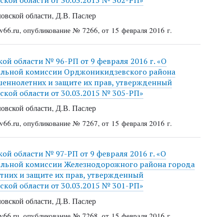
кой области от 30.03.2015 № 302-РП»
овской области, Д.В. Паслер
66.ru, опубликование № 7266, от 15 февраля 2016 г.
й области № 96-РП от 9 февраля 2016 г. «О
иальной комиссии Орджоникидзевского района
шеннолетних и защите их прав, утвержденный
кой области от 30.03.2015 № 305-РП»
овской области, Д.В. Паслер
66.ru, опубликование № 7267, от 15 февраля 2016 г.
й области № 97-РП от 9 февраля 2016 г. «О
альной комиссии Железнодорожного района города
тних и защите их прав, утвержденный
кой области от 30.03.2015 № 301-РП»
овской области, Д.В. Паслер
66.ru, опубликование № 7268, от 15 февраля 2016 г.