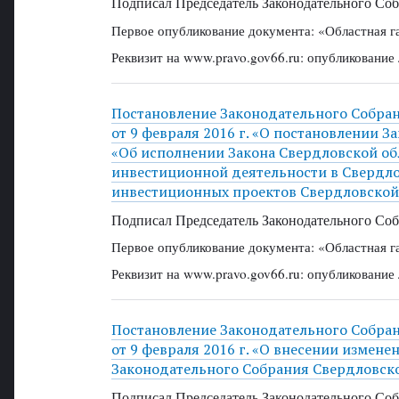
Подписал Председатель Законодательного Соб
Первое опубликование документа: «Областная г
Реквизит на www.pravo.gov66.ru: опубликование
Постановление Законодательного Собра
от 9 февраля 2016 г. «О постановлении 
«Об исполнении Закона Свердловской об
инвестиционной деятельности в Свердло
инвестиционных проектов Свердловской
Подписал Председатель Законодательного Соб
Первое опубликование документа: «Областная г
Реквизит на www.pravo.gov66.ru: опубликование
Постановление Законодательного Собра
от 9 февраля 2016 г. «О внесении измене
Законодательного Собрания Свердловско
Подписал Председатель Законодательного Соб