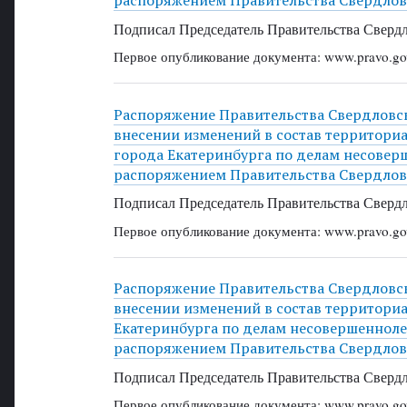
распоряжением Правительства Свердловс
Подписал Председатель Правительства Свердл
Первое опубликование документа: www.pravo.gov
Распоряжение Правительства Свердловско
внесении изменений в состав территор
города Екатеринбурга по делам несовер
распоряжением Правительства Свердловс
Подписал Председатель Правительства Свердл
Первое опубликование документа: www.pravo.gov
Распоряжение Правительства Свердловско
внесении изменений в состав территори
Екатеринбурга по делам несовершенноле
распоряжением Правительства Свердловс
Подписал Председатель Правительства Свердл
Первое опубликование документа: www.pravo.gov