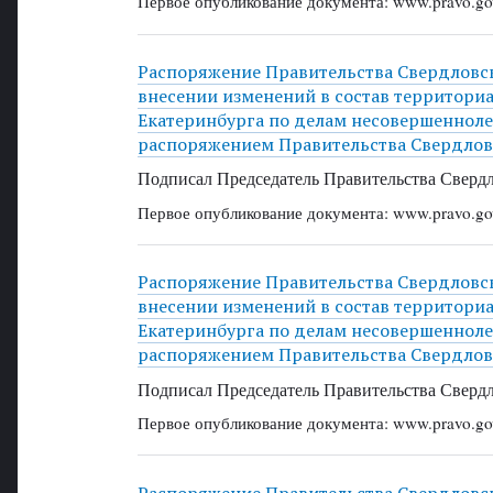
Первое опубликование документа: www.pravo.gov
Распоряжение Правительства Свердловско
внесении изменений в состав территори
Екатеринбурга по делам несовершенноле
распоряжением Правительства Свердловс
Подписал Председатель Правительства Свердл
Первое опубликование документа: www.pravo.gov
Распоряжение Правительства Свердловско
внесении изменений в состав территори
Екатеринбурга по делам несовершенноле
распоряжением Правительства Свердловс
Подписал Председатель Правительства Свердл
Первое опубликование документа: www.pravo.gov
Распоряжение Правительства Свердловско