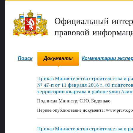
Официальный интер
правовой информаци
Поиск
Документы
Комментарии экспе
Приказ Министерства строительства и р
№ 47-п от 11 февраля 2016 г. «О подгот
территории квартала в районе улиц Ази
Подписал Министр, С.Ю. Бидонько
Первое опубликование документа: www.pravo.gov
Приказ Министерства строительства и р