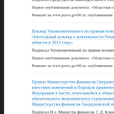
Первое опубликование документа: «Областная г
Реквизит на www.pravo.gov66.ru: опубликование
Доклад Уполномоченного по правам челов
«Ежегодный доклад о деятельности Упол
области в 2015 году»
Подписал Уполномоченный по правам человека
Первое опубликование документа: «Областная г
Реквизит на www.pravo.gov66.ru: опубликование
Приказ Министерства финансов Свердловс
внесении изменений в Порядок примене
Федерации в части, относящейся к обла
обязательного медицинского страховани
Министерства финансов Свердловской об
Подписал И.о. Министра финансов, С.Д. Кли