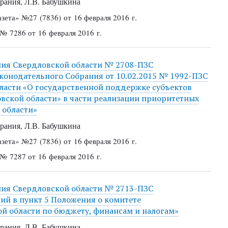
рания, Л.В. Бабушкина
азета»
№27 (7836) от 16 февраля 2016 г.
 № 7286 от 16 февраля 2016 г.
ния Свердловской области № 2708-ПЗС
Законодательного Собрания от 10.02.2015 № 1992-ПЗС
ласти «О государственной поддержке субъектов
вской области» в части реализации приоритетных
 области»
рания, Л.В. Бабушкина
азета»
№27 (7836) от 16 февраля 2016 г.
 № 7287 от 16 февраля 2016 г.
ния Свердловской области № 2713-ПЗС
ний в пункт 5 Положения о комитете
й области по бюджету, финансам и налогам»
рания, Л.В. Бабушкина