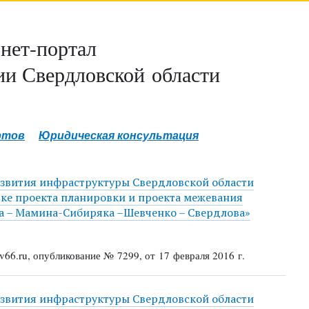
нет-портал
и Свердловской области
ртов
Юридическая консультация
азвития инфраструктуры Свердловской области
овке проекта планировки и проекта межевания
на – Мамина-Сибиряка –Шевченко – Свердлова»
66.ru, опубликование № 7299, от 17 февраля 2016 г.
азвития инфраструктуры Свердловской области