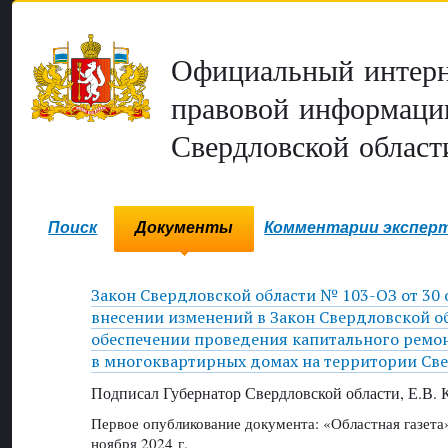
Официальный интерн
правовой информаци
Свердловской област
Поиск
Документы
Комментарии экспер
Закон Свердловской области № 103-ОЗ от 30 о
внесении изменений в Закон Свердловской о
обеспечении проведения капитального ремо
в многоквартирных домах на территории Св
Подписал Губернатор Свердловской области, Е.В.
Первое опубликование документа: «Областная газет
ноября 2024 г.